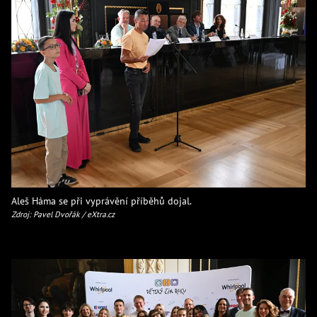
Aleš Háma se při vyprávění příběhů dojal.
Zdroj: Pavel Dvořák / eXtra.cz