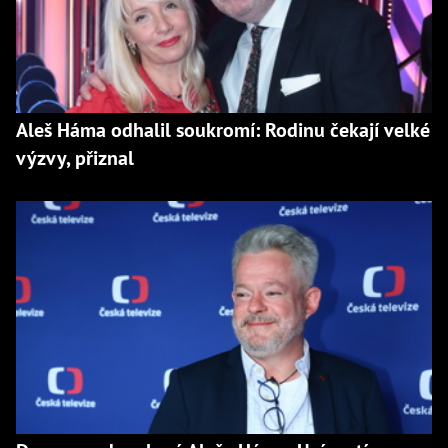
Aleš Háma odhalil soukromí: Rodinu čekají velké
výzvy, přiznal