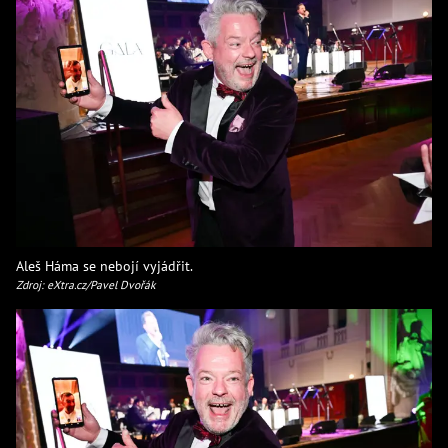
Aleš Háma se nebojí vyjádřit.
Zdroj: eXtra.cz/Pavel Dvořák