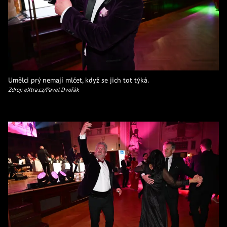
Umělci prý nemají mlčet, když se jich tot týká.
Zdroj: eXtra.cz/Pavel Dvořák