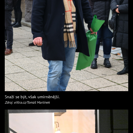
Snaží se být, však umírněnější.
Zdroj: eXtra.cz/Tomáš Martínek