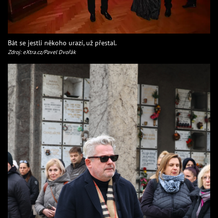
Bát se jestli někoho urazí, už přestal.
Zdroj: eXtra.cz/Pavel Dvořák