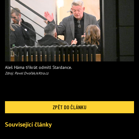
Aleš Háma třikrát odmítl Stardance.
Zdroj: Pavel Dvořák/eXtra.cz
ZPĚT DO ČLÁNKU
Související články