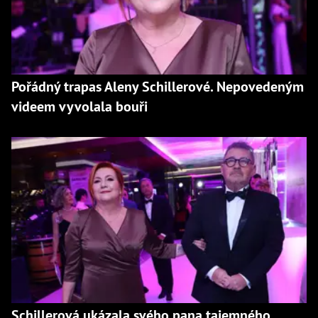
Pořádný trapas Aleny Schillerové. Nepovedeným
videem vyvolala bouři
Schillerová ukázala svého pana tajemného.