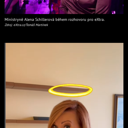
Ministryně Alena Schillerová během rozhovoru pro eXtra.
Zdroj: eXtra.cz/Tomáš Martínek