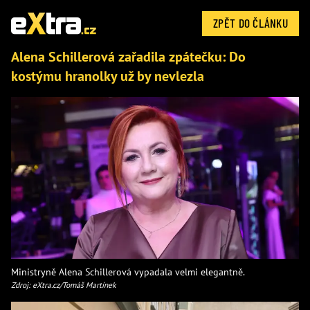
ZPĚT DO ČLÁNKU
Alena Schillerová zařadila zpátečku: Do
kostýmu hranolky už by nevlezla
Ministryně Alena Schillerová vypadala velmi elegantně.
Zdroj: eXtra.cz/Tomáš Martínek