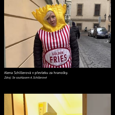
Alena Schillerová v převleku za hranolky.
Zdroj: Se souhlasem A. Schillerové