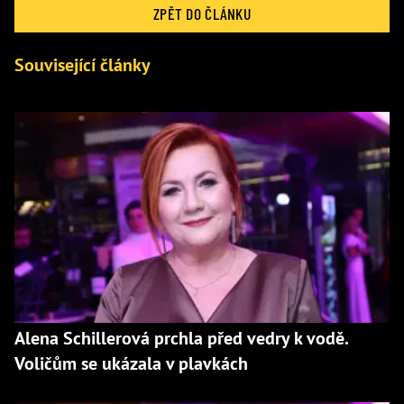
ZPĚT DO ČLÁNKU
Související články
Alena Schillerová prchla před vedry k vodě.
Voličům se ukázala v plavkách