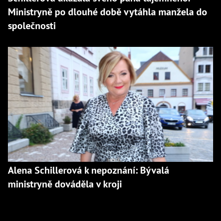
Ministryně po dlouhé době vytáhla manžela do
společnosti
Alena Schillerová k nepoznání: Bývalá
ministryně dováděla v kroji