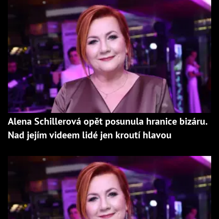
Alena Schillerová opět posunula hranice bizáru.
Nad jejím videem lidé jen kroutí hlavou