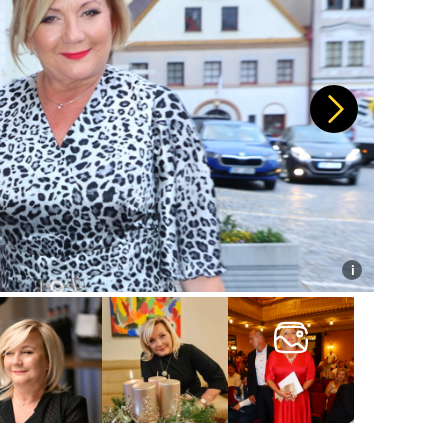
Další