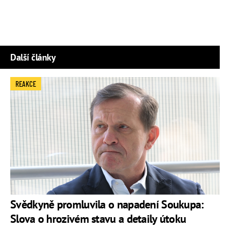
Další články
REAKCE
Svědkyně promluvila o napadení Soukupa:
Slova o hrozivém stavu a detaily útoku