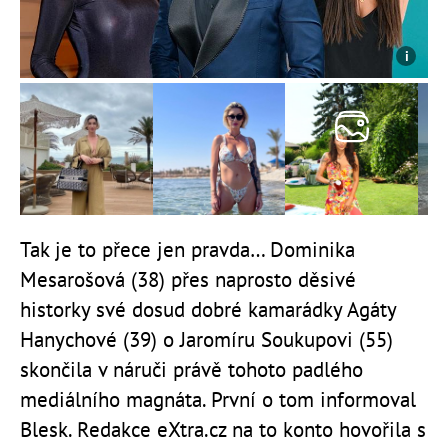
Tak je to přece jen pravda… Dominika
Mesarošová (38) přes naprosto děsivé
historky své dosud dobré kamarádky Agáty
Hanychové (39) o Jaromíru Soukupovi (55)
skončila v náruči právě tohoto padlého
mediálního magnáta. První o tom informoval
Blesk. Redakce eXtra.cz na to konto hovořila s