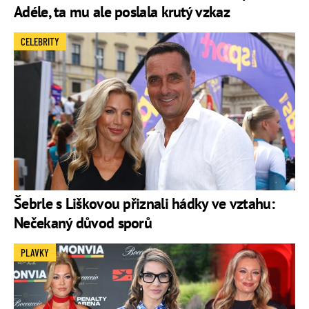
Adéle, ta mu ale poslala krutý vzkaz
CELEBRITY
Šebrle s Liškovou přiznali hádky ve vztahu:
Nečekaný důvod sporů
PLAVKY