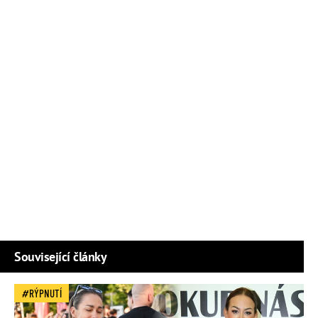
Související články
RÝPNUTÍ