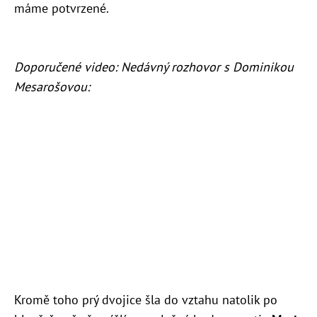
máme potvrzené.
Doporučené video: Nedávný rozhovor s Dominikou
Mesarošovou:
Kromě toho prý dvojice šla do vztahu natolik po