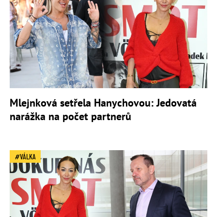
Mlejnková setřela Hanychovou: Jedovatá
narážka na počet partnerů
VÁLKA