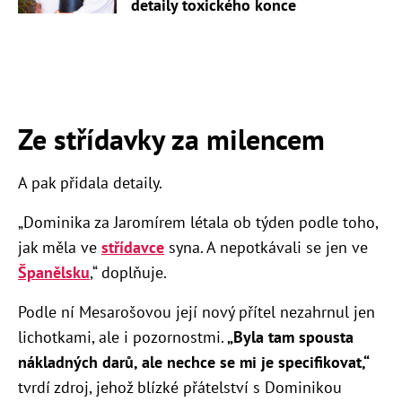
detaily toxického konce
Ze střídavky za milencem
A pak přidala detaily.
„Dominika za Jaromírem létala ob týden podle toho,
jak měla ve
střídavce
syna. A nepotkávali se jen ve
Španělsku
,“ doplňuje.
Podle ní Mesarošovou její nový přítel nezahrnul jen
lichotkami, ale i pozornostmi.
„Byla tam spousta
nákladných darů, ale nechce se mi je specifikovat,“
tvrdí zdroj, jehož blízké přátelství s Dominikou