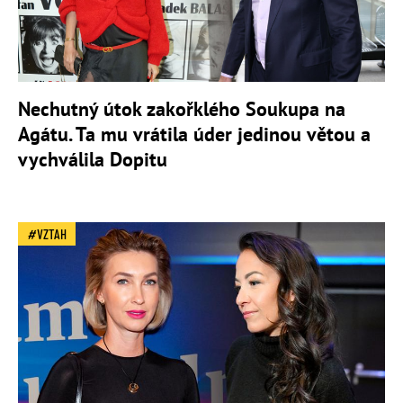
Nechutný útok zakořklého Soukupa na
Agátu. Ta mu vrátila úder jedinou větou a
vychválila Dopitu
VZTAH