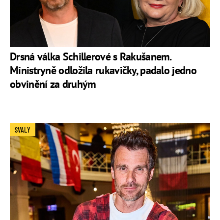
Drsná válka Schillerové s Rakušanem.
Ministryně odložila rukavičky, padalo jedno
obvinění za druhým
SVALY