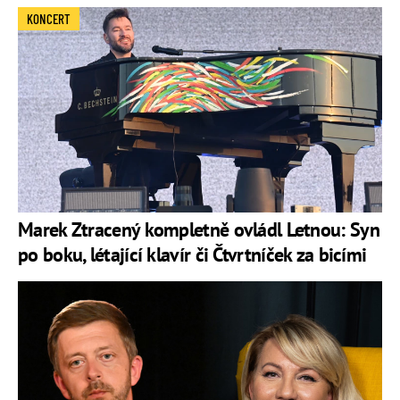
KONCERT
Marek Ztracený kompletně ovládl Letnou: Syn
po boku, létající klavír či Čtvrtníček za bicími