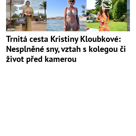
Trnitá cesta Kristiny Kloubkové:
Nesplněné sny, vztah s kolegou či
život před kamerou