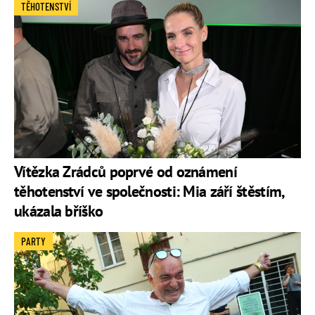
TĚHOTENSTVÍ
Vítězka Zrádců poprvé od oznámení
těhotenství ve společnosti: Mia září štěstím,
ukázala bříško
PARTY