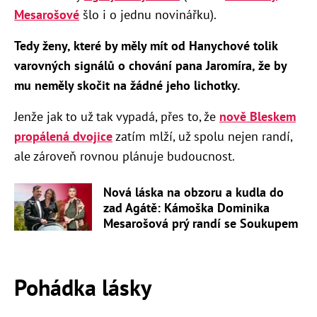
Mesarošové
šlo i o jednu novinářku).
Tedy ženy, které by měly mít od Hanychové tolik
varovných signálů o chování pana Jaromíra, že by
mu neměly skočit na žádné jeho lichotky.
Jenže jak to už tak vypadá, přes to, že
nově Bleskem
propálená dvojice
zatím mlží, už spolu nejen randí,
ale zároveň rovnou plánuje budoucnost.
Nová láska na obzoru a kudla do
zad Agátě: Kámoška Dominika
Mesarošová prý randí se Soukupem
Pohádka lásky