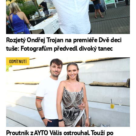
Rozjetý Ondřej Trojan na premiéře Dvě deci
tuše: Fotografům předvedl divoký tanec
ODMÍTNUTÍ
Proutník z AYTO Vális ostrouhal. Touží po