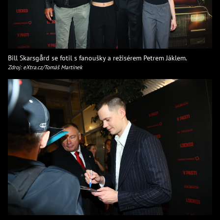
Bill Skarsgård se fotil s fanoušky a režisérem Petrem Jáklem.
Zdroj: eXtra.cz/Tomáš Martínek