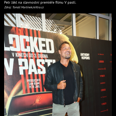
Petr Jákl na slavnostní premiéře filmu V pasti.
Zdroj: Tomáš Martínek/eXtra.cz