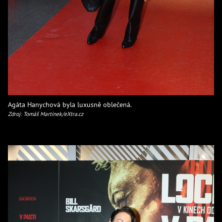
Agáta Hanychová byla luxusně oblečená.
Zdroj: Tomáš Martínek/eXtra.cz