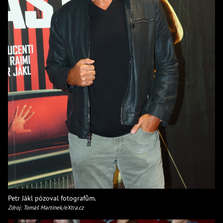
Petr Jákl pózoval fotografům.
Zdroj: Tomáš Martínek/eXtra.cz