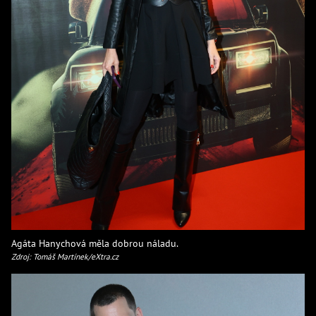
Agáta Hanychová měla dobrou náladu.
Zdroj: Tomáš Martínek/eXtra.cz