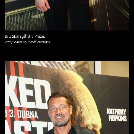
Bill Skarsgård v Praze.
Zdroj: eXtra.cz/Tomáš Martínek