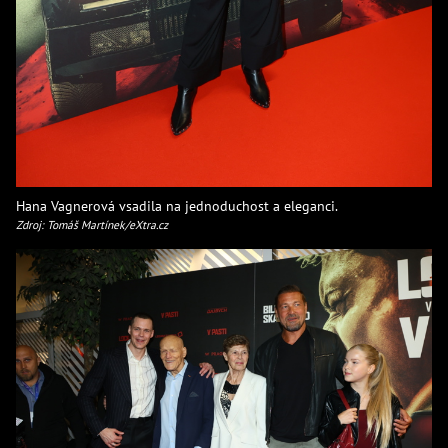
Hana Vagnerová vsadila na jednoduchost a eleganci.
Zdroj: Tomáš Martínek/eXtra.cz