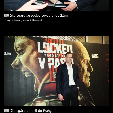
Bill Skarsgård se podepisoval fanouškům.
Zdroj: eXtra.cz/Tomáš Martínek
Bill Skarsgård dorazil do Prahy.