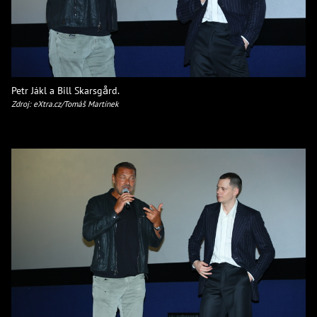
Petr Jákl a Bill Skarsgård.
Zdroj: eXtra.cz/Tomáš Martínek