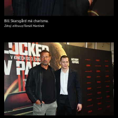
Bill Skarsgård má charisma.
Zdroj: eXtra.cz/Tomáš Martínek