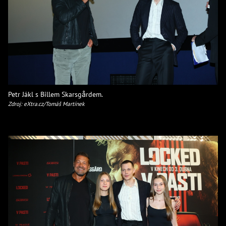
Petr Jákl s Billem Skarsgårdem.
Zdroj: eXtra.cz/Tomáš Martínek