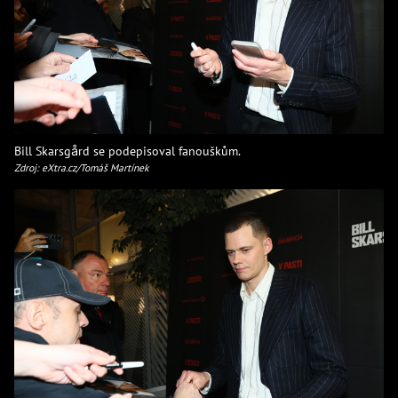
Bill Skarsgård se podepisoval fanouškům.
Zdroj: eXtra.cz/Tomáš Martínek