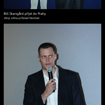
Bill Skarsgård přijel do Prahy.
Zdroj: eXtra.cz/Tomáš Martínek