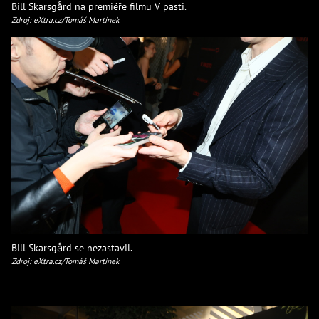
Bill Skarsgård na premiéře filmu V pasti.
Zdroj: eXtra.cz/Tomáš Martínek
Bill Skarsgård se nezastavil.
Zdroj: eXtra.cz/Tomáš Martínek