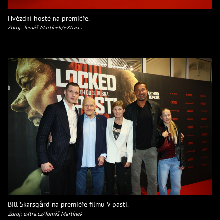
Hvězdní hosté na premiéře.
Zdroj: Tomáš Martínek/eXtra.cz
Bill Skarsgård na premiéře filmu V pasti.
Zdroj: eXtra.cz/Tomáš Martínek