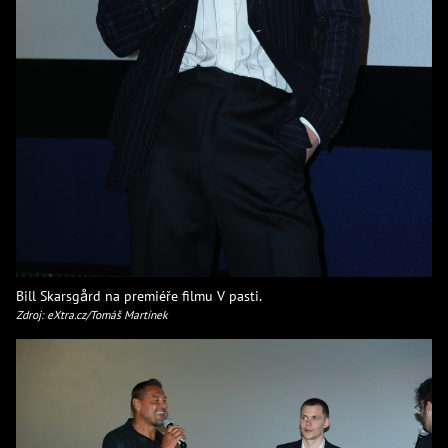
Bill Skarsgård na premiéře filmu V pasti.
Zdroj: eXtra.cz/Tomáš Martínek