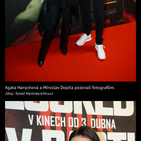
Agáta Hanychová a Miroslav Dopita pózovali fotografům.
Zdroj: Tomáš Martínek/eXtra.cz