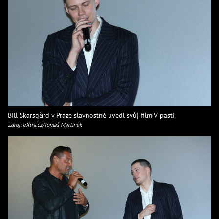
Bill Skarsgård v Praze slavnostně uvedl svůj film V pasti.
Zdroj: eXtra.cz/Tomáš Martínek