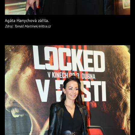
Agáta Hanychová zářila.
Zdroj: Tomáš Martínek/eXtra.cz