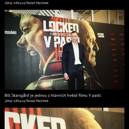
Zdroj: eXtra.cz/Tomáš Martínek
Bill Skarsgård je jednou z hlavních hvězd filmu V pasti.
Zdroj: eXtra.cz/Tomáš Martínek