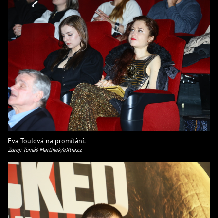
Eva Toulová na promítání.
Zdroj: Tomáš Martínek/eXtra.cz