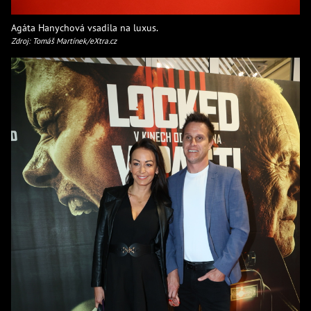
Agáta Hanychová vsadila na luxus.
Zdroj: Tomáš Martínek/eXtra.cz