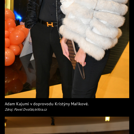
Adam Kajumi v doprovodu Kristýny Maříkové.
Zdroj: Pavel Dvořák/eXtra.cz