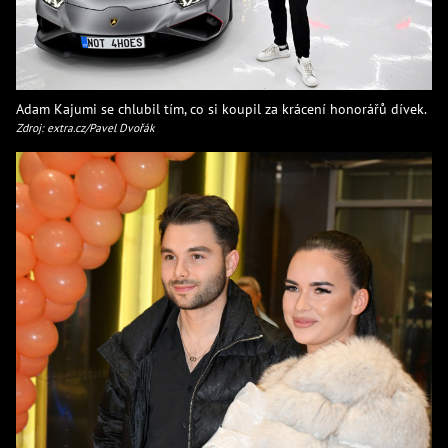
Adam Kajumi se chlubil tím, co si koupil za krácení honorářů dívek.
Zdroj: extra.cz/Pavel Dvořák