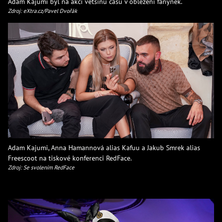
Adam Kajumi byl na akci většinu času v obležení fanynek.
Zdroj: eXtra.cz/Pavel Dvořák
Adam Kajumi, Anna Hamannová alias Kafuu a Jakub Smrek alias
Freescoot na tiskové konferenci RedFace.
Zdroj: Se svolením RedFace