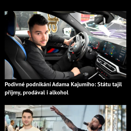
Podivné podnikání Adama Kajumiho: Státu tajil
příjmy, prodával i alkohol