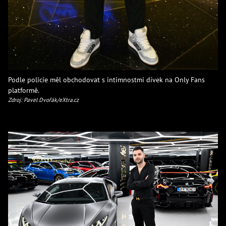
Podle policie měl obchodovat s intimnostmi dívek na Only Fans
platformě.
Zdroj: Pavel Dvořák/eXtra.cz