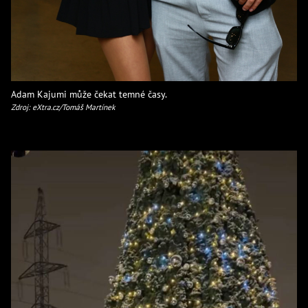
Adam Kajumi může čekat temné časy.
Zdroj: eXtra.cz/Tomáš Martínek