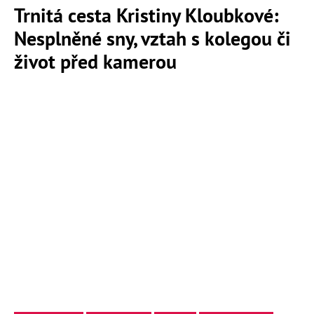
Trnitá cesta Kristiny Kloubkové:
Nesplněné sny, vztah s kolegou či
život před kamerou