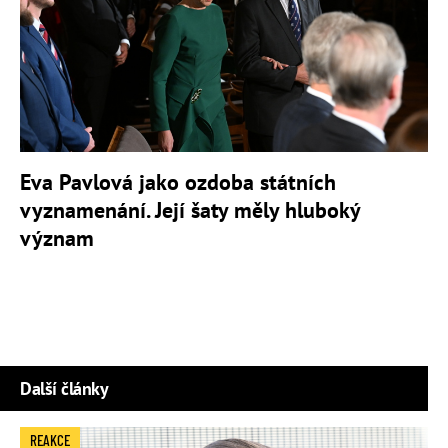
Eva Pavlová jako ozdoba státních
vyznamenání. Její šaty měly hluboký
význam
Další články
REAKCE