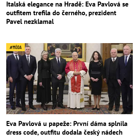
Italská elegance na Hradě: Eva Pavlová se
outfitem trefila do černého, prezident
Pavel nezklamal
MÓDA
Eva Pavlová u papeže: První dáma splnila
dress code, outfitu dodala český nádech