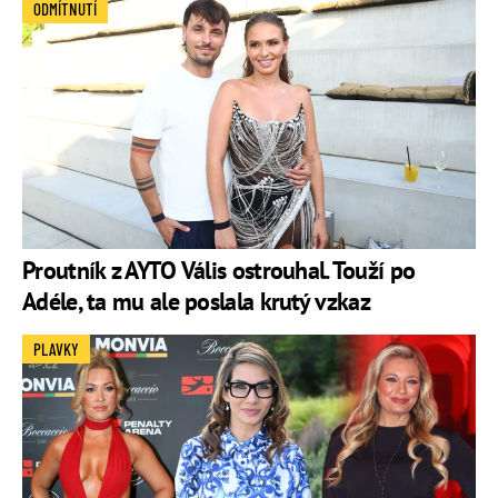
ODMÍTNUTÍ
Proutník z AYTO Vális ostrouhal. Touží po
Adéle, ta mu ale poslala krutý vzkaz
PLAVKY