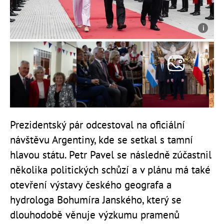
Prezidentský pár odcestoval na oficiální
návštěvu Argentiny, kde se setkal s tamní
hlavou státu. Petr Pavel se následně zúčastnil
několika politických schůzí a v plánu má také
otevření výstavy českého geografa a
hydrologa Bohumíra Janského, který se
dlouhodobě věnuje výzkumu pramenů