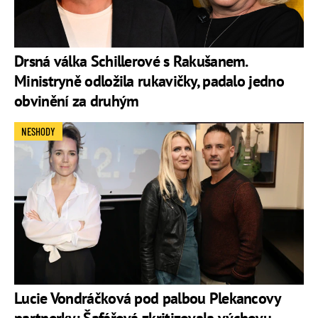
Drsná válka Schillerové s Rakušanem.
Ministryně odložila rukavičky, padalo jedno
obvinění za druhým
NESHODY
Lucie Vondráčková pod palbou Plekancovy