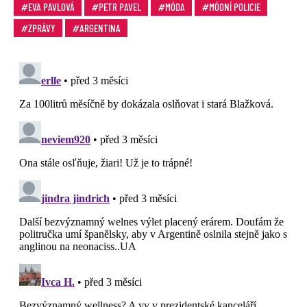
EVA PAVLOVÁ
PETR PAVEL
MÓDA
MÓDNÍ POLICIE
ZPRÁVY
ARGENTINA