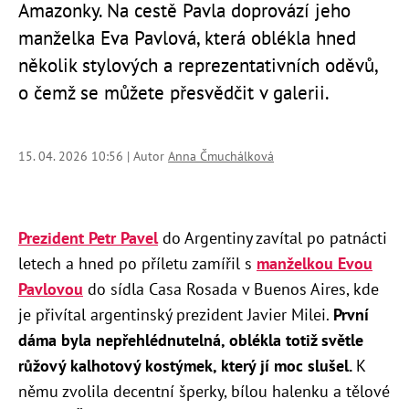
Amazonky. Na cestě Pavla doprovází jeho
manželka Eva Pavlová, která oblékla hned
několik stylových a reprezentativních oděvů,
o čemž se můžete přesvědčit v galerii.
15. 04. 2026 10:56 | Autor
Anna Čmuchálková
Prezident Petr Pavel
do Argentiny zavítal po patnácti
letech a hned po příletu zamířil s
manželkou Evou
Pavlovou
do sídla Casa Rosada v Buenos Aires, kde
je přivítal argentinský prezident Javier Milei.
První
dáma byla nepřehlédnutelná, oblékla totiž světle
růžový kalhotový kostýmek, který jí moc slušel.
K
němu zvolila decentní šperky, bílou halenku a tělové