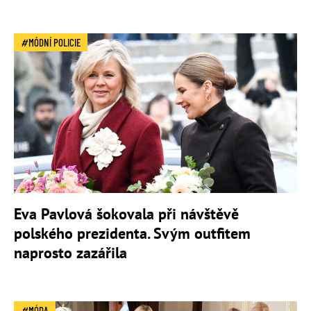
MÓDNÍ POLICIE
Eva Pavlová šokovala při návštěvě
polského prezidenta. Svým outfitem
naprosto zazářila
MÓDA