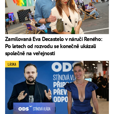
Zamilovaná Eva Decastelo v náručí Reného:
Po letech od rozvodu se konečně ukázali
společně na veřejnosti
LÁSKA