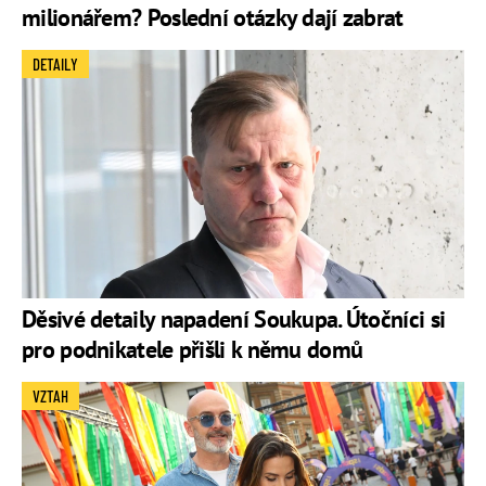
milionářem? Poslední otázky dají zabrat
DETAILY
Děsivé detaily napadení Soukupa. Útočníci si
pro podnikatele přišli k němu domů
VZTAH