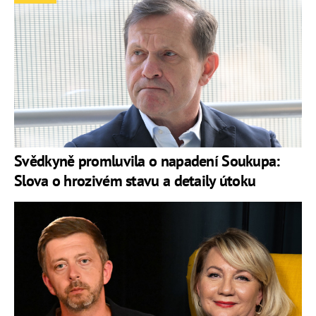
Svědkyně promluvila o napadení Soukupa:
Slova o hrozivém stavu a detaily útoku