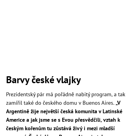
Barvy české vlajky
Prezidentský pár má pořádně nabitý program, a tak
zamířil také do českého domu v Buenos Aires.
„
V
Argentině žije největší česká komunita v Latinské
Americe a jak jsme se s Evou přesvědčili, vztah k
českým kořenům tu zůstává živý i mezi mladší