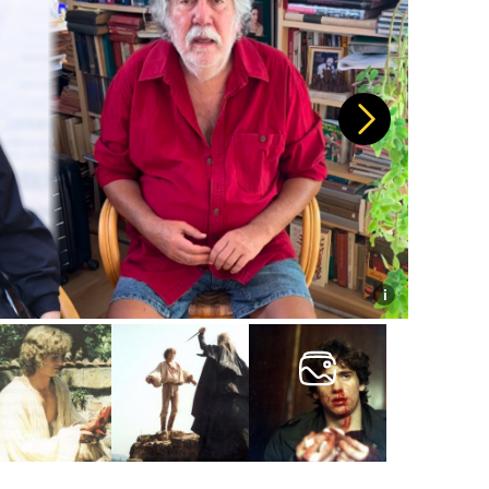
Další