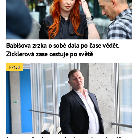
Babišova zrzka o sobě dala po čase vědět.
Zicklerová zase cestuje po světě
PRÁVO