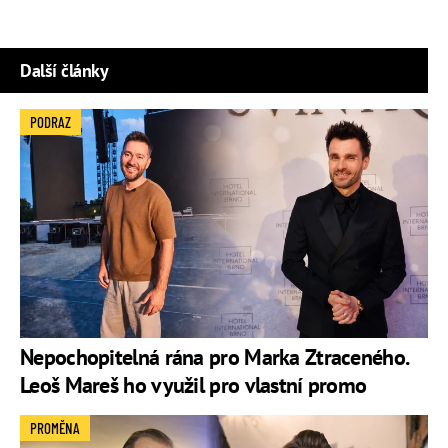
Další články
PODRAZ
Nepochopitelná rána pro Marka Ztraceného.
Leoš Mareš ho využil pro vlastní promo
PROMĚNA