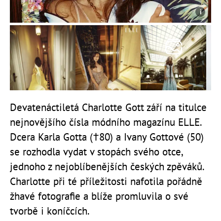
Devatenáctiletá Charlotte Gott září na titulce
nejnovějšího čísla módního magazínu ELLE.
Dcera Karla Gotta (†80) a Ivany Gottové (50)
se rozhodla vydat v stopách svého otce,
jednoho z nejoblíbenějších českých zpěváků.
Charlotte při té příležitosti nafotila pořádně
žhavé fotografie a blíže promluvila o své
tvorbě i koníčcích.