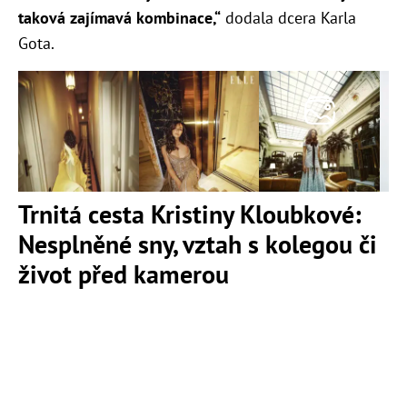
taková zajímavá kombinace,“
dodala dcera Karla
Gota.
Trnitá cesta Kristiny Kloubkové:
Nesplněné sny, vztah s kolegou či
život před kamerou