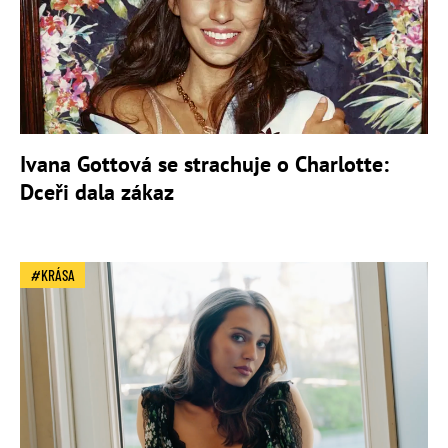
Ivana Gottová se strachuje o Charlotte:
Dceři dala zákaz
KRÁSA