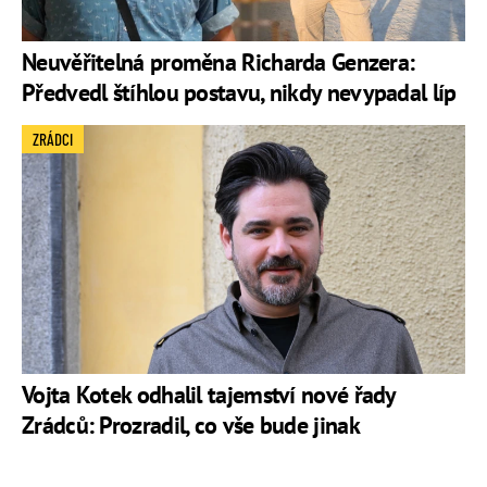
Neuvěřitelná proměna Richarda Genzera:
Předvedl štíhlou postavu, nikdy nevypadal líp
ZRÁDCI
Vojta Kotek odhalil tajemství nové řady
Zrádců: Prozradil, co vše bude jinak