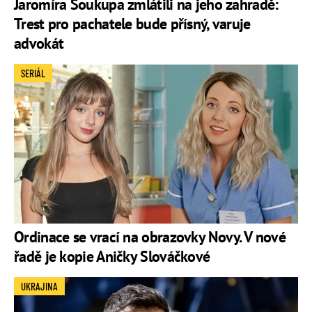
Jaromíra Soukupa zmlátili na jeho zahradě:
Trest pro pachatele bude přísný, varuje
advokát
SERIÁL
Ordinace se vrací na obrazovky Novy. V nové
řadě je kopie Aničky Slováčkové
UKRAJINA