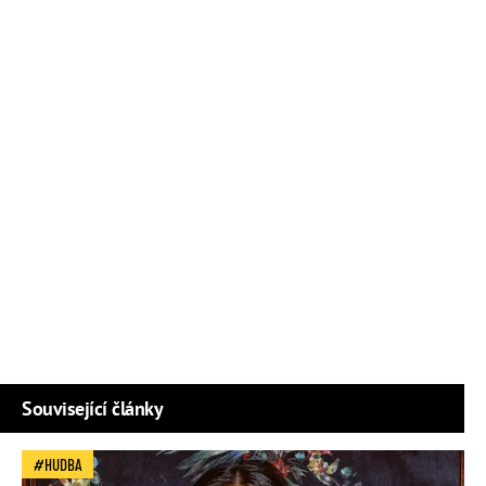
Související články
HUDBA