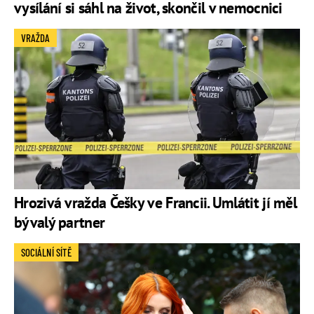
vysílání si sáhl na život, skončil v nemocnici
VRAŽDA
Hrozivá vražda Češky ve Francii. Umlátit jí měl
bývalý partner
SOCIÁLNÍ SÍTĚ