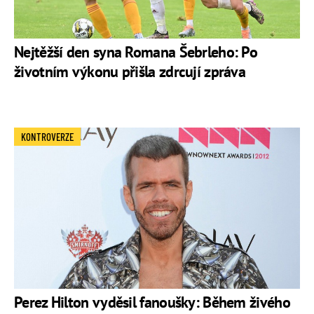
Nejtěžší den syna Romana Šebrleho: Po
životním výkonu přišla zdrcují zpráva
KONTROVERZE
Perez Hilton vyděsil fanoušky: Během živého