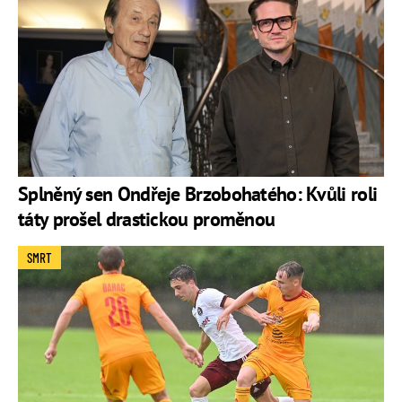
Splněný sen Ondřeje Brzobohatého: Kvůli roli
táty prošel drastickou proměnou
SMRT