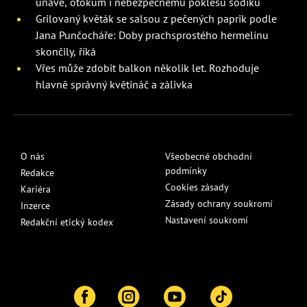
únavě, otokům i nebezpečnému poklesu sodíku
Grilovaný květák se salsou z pečených paprik podle
Jana Punčocháře: Doby prachsprostého hermelínu
skončily, říká
Vřes může zdobit balkon několik let. Rozhoduje
hlavně správný květináč a zálivka
O nás
Všeobecné obchodní
podmínky
Redakce
Cookies zásady
Kariéra
Zásady ochrany soukromí
Inzerce
Nastavení soukromí
Redakční etický kodex