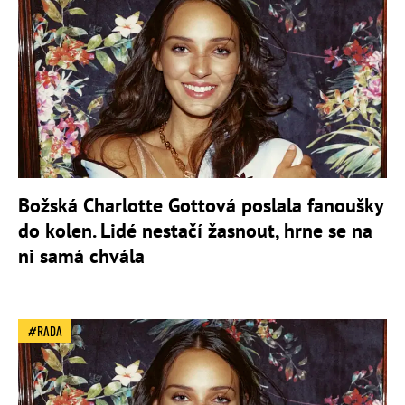
Božská Charlotte Gottová poslala fanoušky
do kolen. Lidé nestačí žasnout, hrne se na
ni samá chvála
RADA