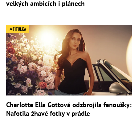
velkých ambicích i plánech
TITULKA
Charlotte Ella Gottová odzbrojila fanoušky:
Nafotila žhavé fotky v prádle