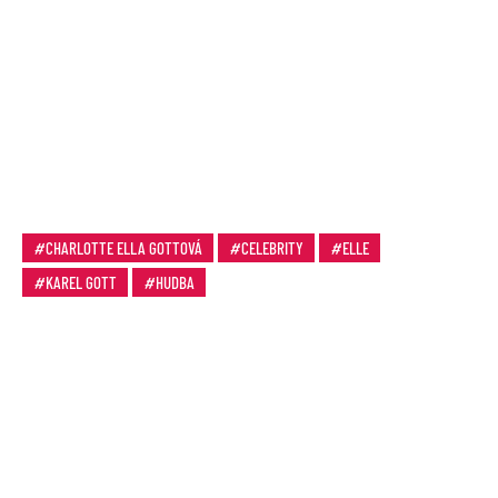
CHARLOTTE ELLA GOTTOVÁ
CELEBRITY
ELLE
KAREL GOTT
HUDBA