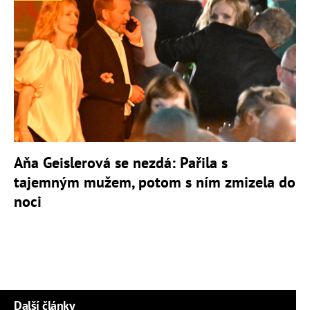
Aňa Geislerová se nezdá: Pařila s
tajemným mužem, potom s ním zmizela do
noci
Další články