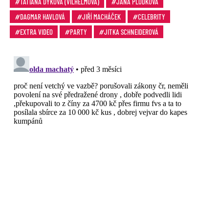
TATIANA DYKOVÁ (VILHELMOVÁ)
JANA PLODKOVÁ
DAGMAR HAVLOVÁ
JIŘÍ MACHÁČEK
CELEBRITY
EXTRA VIDEO
PARTY
JITKA SCHNEIDEROVÁ