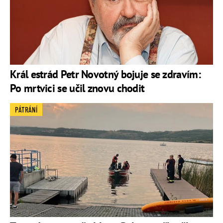
Král estrád Petr Novotný bojuje se zdravím:
Po mrtvici se učil znovu chodit
PÁTRÁNÍ