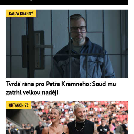
KAUZA KRAMNÝ
Tvrdá rána pro Petra Kramného: Soud mu
zatrhl velkou naději
OKTAGON 93