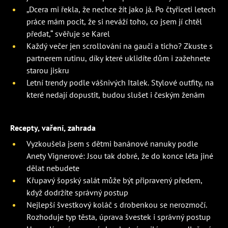
„Dcera mi řekla, že nechce žít jako já. Po čtyřiceti letech
práce mám pocit, že si neváží toho, co jsem jí chtěl
předat,“ svěřuje se Karel
Každý večer jen scrollování na gauči a ticho? Zkuste s
partnerem rutinu, díky které uklidíte dům i zažehnete
starou jiskru
Letní trendy podle vášnivých Italek. Stylové outfity, na
které nedají dopustit, budou slušet i českým ženám
Recepty, vaření, zahrada
Vyzkoušela jsem s dětmi banánové nanuky podle
Anety Vignerové: Jsou tak dobré, že do konce léta jiné
dělat nebudete
Křupavý šopský salát může být připravený předem,
když dodržíte správný postup
Nejlepší švestkový koláč s drobenkou se nerozmočí.
Rozhoduje typ těsta, úprava švestek i správný postup