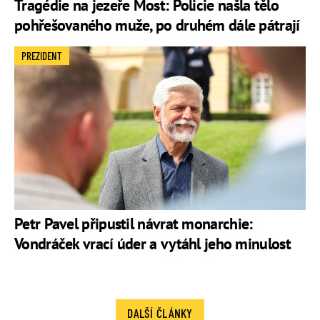
Tragédie na jezeře Most: Policie našla tělo
pohřešovaného muže, po druhém dále pátrají
PREZIDENT
Petr Pavel připustil návrat monarchie:
Vondráček vrací úder a vytáhl jeho minulost
DALŠÍ ČLÁNKY