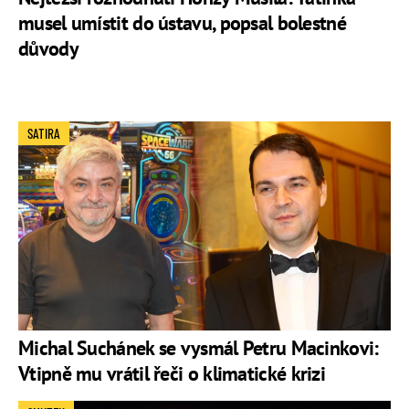
musel umístit do ústavu, popsal bolestné
důvody
SATIRA
Michal Suchánek se vysmál Petru Macinkovi:
Vtipně mu vrátil řeči o klimatické krizi