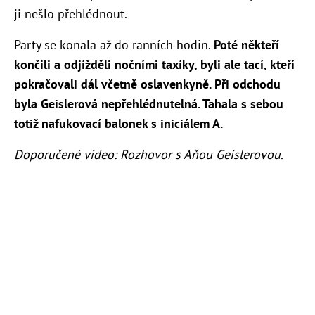
ji nešlo přehlédnout.
Party se konala až do ranních hodin.
Poté někteří
končili a odjížděli nočními taxíky, byli ale tací, kteří
pokračovali dál včetně oslavenkyně. Při odchodu
byla Geislerová nepřehlédnutelná. Tahala s sebou
totiž nafukovací balonek s iniciálem A.
Doporučené video: Rozhovor s Aňou Geislerovou.