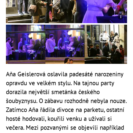
Aňa Geislerová oslavila padesáté narozeniny
opravdu ve velkém stylu. Na tajnou party
dorazila největší smetánka českého
šoubyznysu. O zábavu rozhodně nebyla nouze.
Zatímco Aňa řádila divoce na parketu, ostatní
hosté hodovali, kouřili venku a užívali si
večera. Mezi pozvanými se objevili například