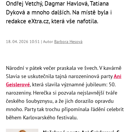
Ondřej Vetchý, Dagmar Havlová, Tatiana
Dyková a mnoho dalších. Na místě byla i
redakce eXtra.cz, která vše nafotila.
18. 04. 2026 10:51 | Autor
Barbora Hesová
Národní v pátek večer praskala ve švech. V kavárně
Slavia se uskutečnila tajná narozeninová party
Ani
Geislerové
, která slavila významné jubileum: 50.
narozeniny. Herečka si pozvala nejslavnější tváře
českého šoubyznysu, a že jich dorazilo opravdu
mnoho. Party tak trochu připomínala řádění celebrit
během Karlovarského festivalu.