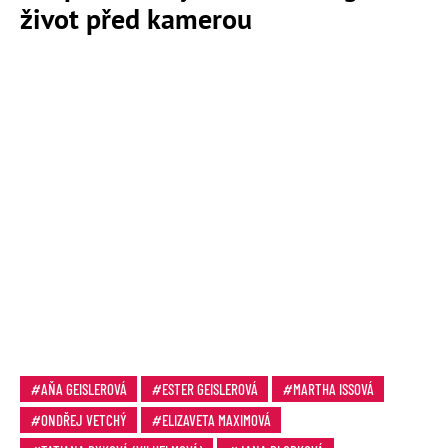
život před kamerou
AŇA GEISLEROVÁ
ESTER GEISLEROVÁ
MARTHA ISSOVÁ
ONDŘEJ VETCHÝ
ELIZAVETA MAXIMOVÁ