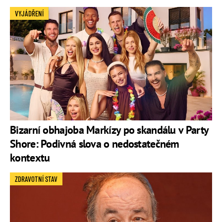
VYJÁDŘENÍ
Bizarní obhajoba Markízy po skandálu v Party
Shore: Podivná slova o nedostatečném
kontextu
ZDRAVOTNÍ STAV