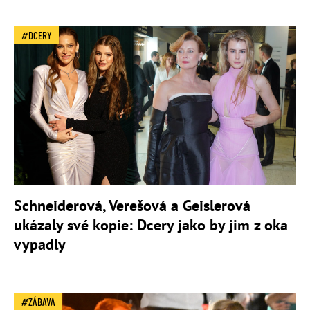
DCERY
Schneiderová, Verešová a Geislerová
ukázaly své kopie: Dcery jako by jim z oka
vypadly
ZÁBAVA