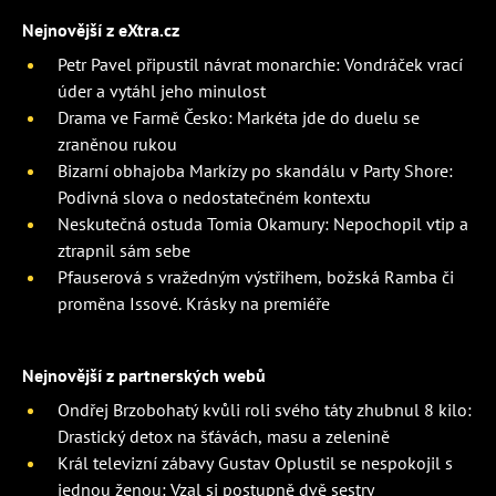
Nejnovější z eXtra.cz
Petr Pavel připustil návrat monarchie: Vondráček vrací
úder a vytáhl jeho minulost
Drama ve Farmě Česko: Markéta jde do duelu se
zraněnou rukou
Bizarní obhajoba Markízy po skandálu v Party Shore:
Podivná slova o nedostatečném kontextu
Neskutečná ostuda Tomia Okamury: Nepochopil vtip a
ztrapnil sám sebe
Pfauserová s vražedným výstřihem, božská Ramba či
proměna Issové. Krásky na premiéře
Nejnovější z partnerských webů
Ondřej Brzobohatý kvůli roli svého táty zhubnul 8 kilo:
Drastický detox na šťávách, masu a zelenině
Král televizní zábavy Gustav Oplustil se nespokojil s
jednou ženou: Vzal si postupně dvě sestry