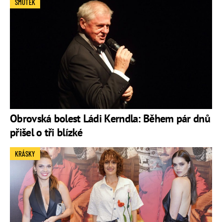
SMUTEK
Obrovská bolest Ládi Kerndla: Během pár dnů
přišel o tři blízké
KRÁSKY