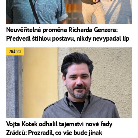
Neuvěřitelná proměna Richarda Genzera:
Předvedl štíhlou postavu, nikdy nevypadal líp
ZRÁDCI
Vojta Kotek odhalil tajemství nové řady
Zrádců: Prozradil, co vše bude jinak