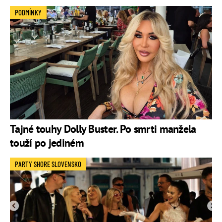
PODMÍNKY
Tajné touhy Dolly Buster. Po smrti manžela
touží po jediném
PARTY SHORE SLOVENSKO