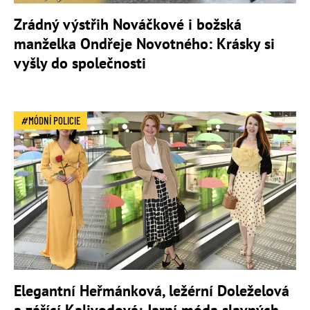
Zrádný výstřih Nováčkové i božská
manželka Ondřeje Novotného: Krásky si
vyšly do společnosti
MÓDNÍ POLICIE
Elegantní Heřmánková, ležérní Doleželová