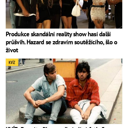
Produkce skandální reality show hasí další
průšvih. Hazard se zdravím soutěžícího, šlo o
život
KVÍZ