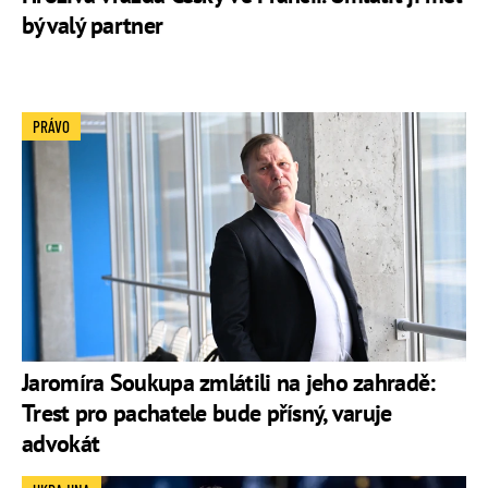
bývalý partner
PRÁVO
Jaromíra Soukupa zmlátili na jeho zahradě:
Trest pro pachatele bude přísný, varuje
advokát