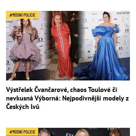
MÓDNÍ POLICIE
Výstřelek Čvančarové, chaos Toulové či
nevkusná Výborná: Nejpodivnější modely z
Českých lvů
MÓDNÍ POLICIE