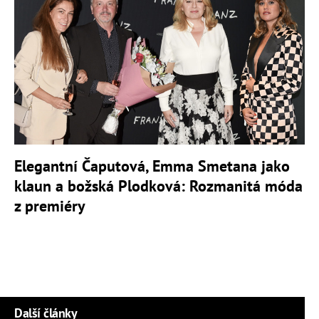
Elegantní Čaputová, Emma Smetana jako
klaun a božská Plodková: Rozmanitá móda
z premiéry
Další články