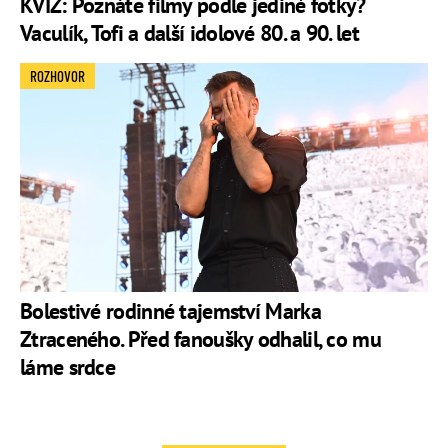
KVÍZ: Poznáte filmy podle jediné fotky?
Vaculík, Tofi a další idolové 80. a 90. let
ROZHOVOR
Bolestivé rodinné tajemství Marka
Ztraceného. Před fanoušky odhalil, co mu
láme srdce