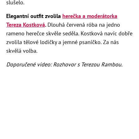
slušelo.
Elegantní outfit zvolila
herečka a moderátorka
Tereza Kostková
.
Dlouhá červená róba na jedno
rameno herečce skvěle seděla. Kostková navíc dobře
zvolila tělové lodičky a jemné psaníčko. Za nás
skvělá volba.
Doporučené video: Rozhovor s Terezou Rambou.