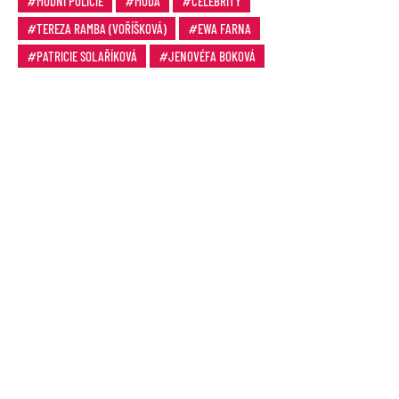
MÓDNÍ POLICIE
MÓDA
CELEBRITY
TEREZA RAMBA (VOŘÍŠKOVÁ)
EWA FARNA
PATRICIE SOLAŘÍKOVÁ
JENOVÉFA BOKOVÁ