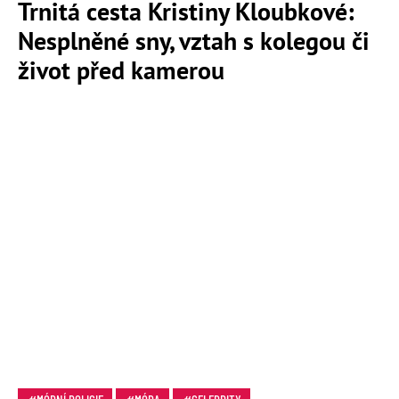
Trnitá cesta Kristiny Kloubkové:
Nesplněné sny, vztah s kolegou či
život před kamerou