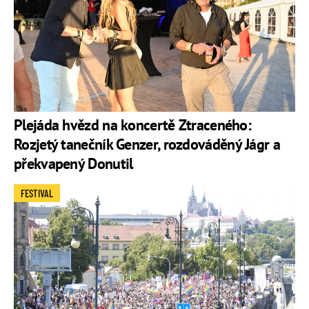
Plejáda hvězd na koncertě Ztraceného:
Rozjetý tanečník Genzer, rozdováděný Jágr a
překvapený Donutil
FESTIVAL