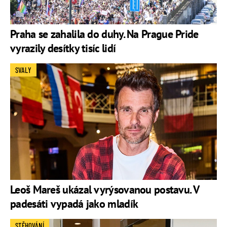
Praha se zahalila do duhy. Na Prague Pride
vyrazily desítky tisíc lidí
SVALY
Leoš Mareš ukázal vyrýsovanou postavu. V
padesáti vypadá jako mladík
STĚHOVÁNÍ