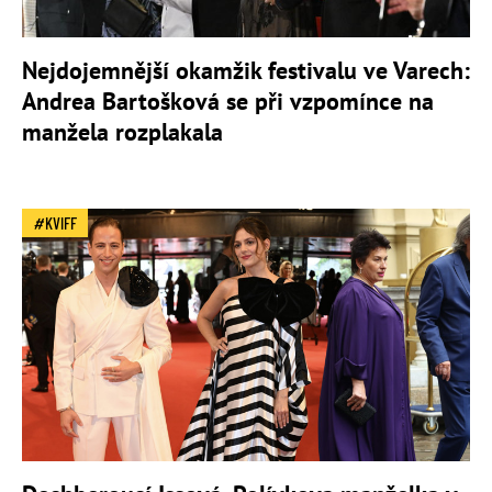
Nejdojemnější okamžik festivalu ve Varech:
Andrea Bartošková se při vzpomínce na
manžela rozplakala
KVIFF