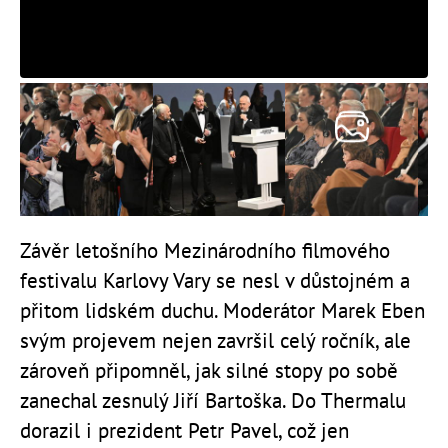
Závěr letošního Mezinárodního filmového
festivalu Karlovy Vary se nesl v důstojném a
přitom lidském duchu. Moderátor Marek Eben
svým projevem nejen završil celý ročník, ale
zároveň připomněl, jak silné stopy po sobě
zanechal zesnulý Jiří Bartoška. Do Thermalu
dorazil i prezident Petr Pavel, což jen