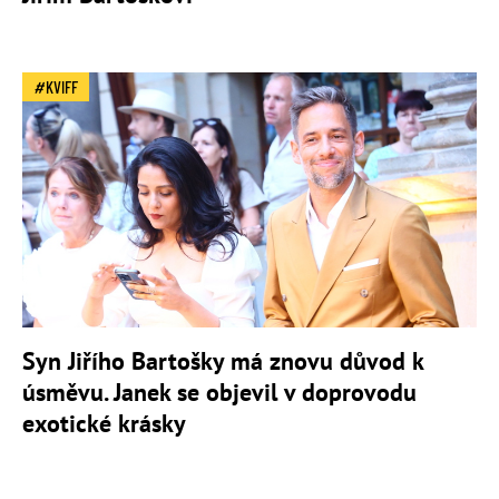
KVIFF
Syn Jiřího Bartošky má znovu důvod k
úsměvu. Janek se objevil v doprovodu
exotické krásky