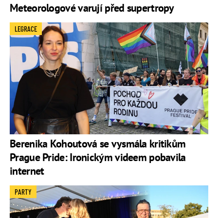
Meteorologové varují před supertropy
LEGRACE
Berenika Kohoutová se vysmála kritikům
Prague Pride: Ironickým videem pobavila
internet
PARTY