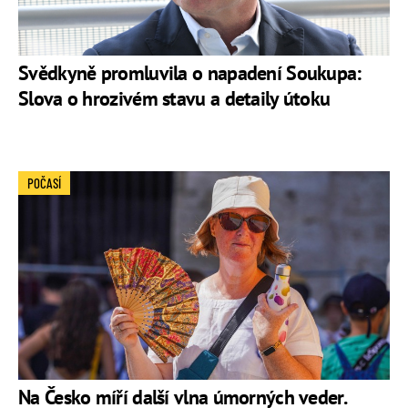
Svědkyně promluvila o napadení Soukupa:
Slova o hrozivém stavu a detaily útoku
POČASÍ
Na Česko míří další vlna úmorných veder.