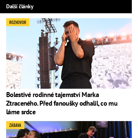
Další články
ROZHOVOR
Bolestivé rodinné tajemství Marka
Ztraceného. Před fanoušky odhalil, co mu
láme srdce
ZÁBAVA