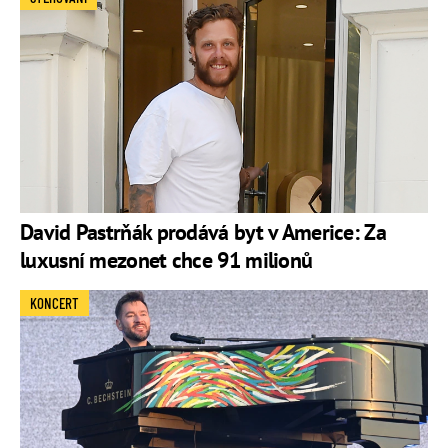
David Pastrňák prodává byt v Americe: Za
luxusní mezonet chce 91 milionů
KONCERT