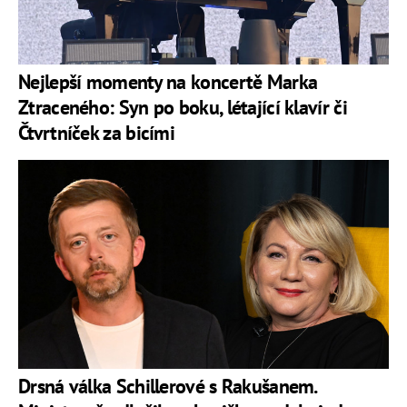
Nejlepší momenty na koncertě Marka
Ztraceného: Syn po boku, létající klavír či
Čtvrtníček za bicími
Drsná válka Schillerové s Rakušanem.