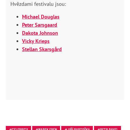
Hvězdami festivalu jsou:
Michael Douglas
Peter Sarsgaard
Dakota Johnson
Vicky Krieps
Stellan Skarsgård
CELEBRITY
MAREK EBEN
JIŘÍ BARTOŠKA
PETR PAVEL