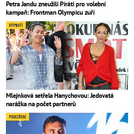
Petra Jandu zneužili Piráti pro volební
kampaň: Frontman Olympicu zuří
RÝPNUTÍ
Mlejnková setřela Hanychovou: Jedovatá
narážka na počet partnerů
PODEZŘENÍ