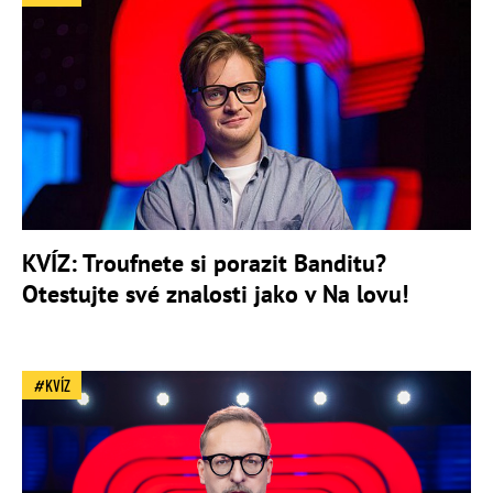
KVÍZ: Troufnete si porazit Banditu?
Otestujte své znalosti jako v Na lovu!
KVÍZ