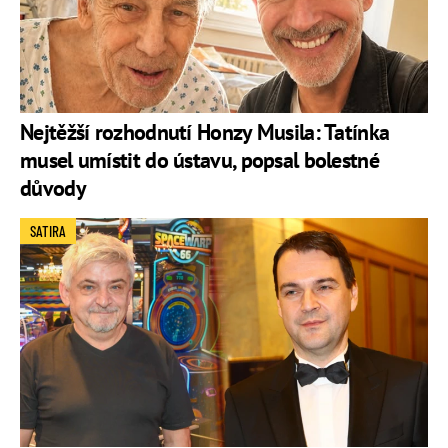
Nejtěžší rozhodnutí Honzy Musila: Tatínka
musel umístit do ústavu, popsal bolestné
důvody
SATIRA