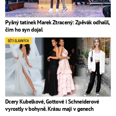
Pyšný tatínek Marek Ztracený: Zpěvák odhalil,
čím ho syn dojal
DĚTI SLAVNÝCH
Dcery Kubelkové, Gottové i Schneiderové
vyrostly v bohyně. Krásu mají v genech