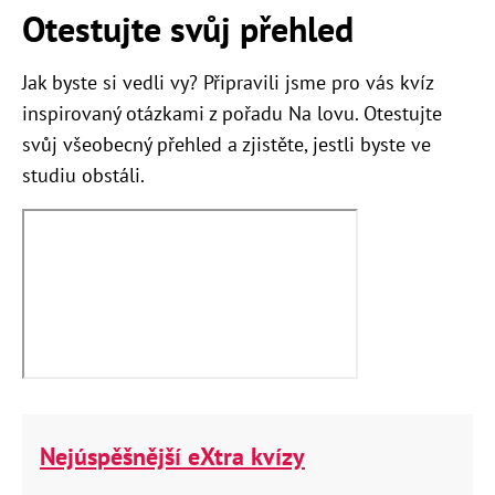
Otestujte svůj přehled
Jak byste si vedli vy? Připravili jsme pro vás kvíz
inspirovaný otázkami z pořadu Na lovu. Otestujte
svůj všeobecný přehled a zjistěte, jestli byste ve
studiu obstáli.
Nejúspěšnější eXtra kvízy