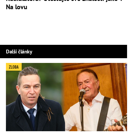
Na lovu
Další články
ZLOBA