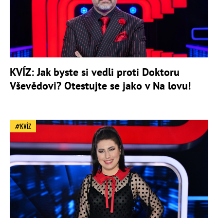
KVÍZ: Jak byste si vedli proti Doktoru
Vševědovi? Otestujte se jako v Na lovu!
KVÍZ