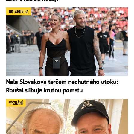
OKTAGON 93
Nela Slováková terčem nechutného útoku:
Roušal slibuje krutou pomstu
VYZNÁNÍ