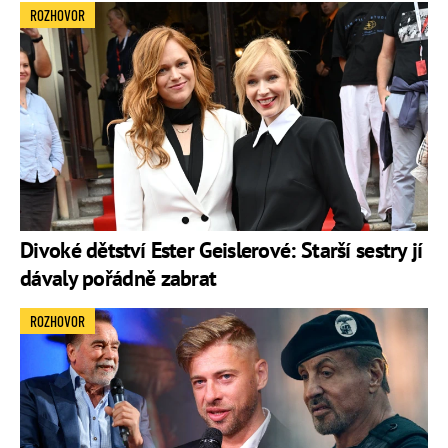
ROZHOVOR
Divoké dětství Ester Geislerové: Starší sestry jí
dávaly pořádně zabrat
ROZHOVOR