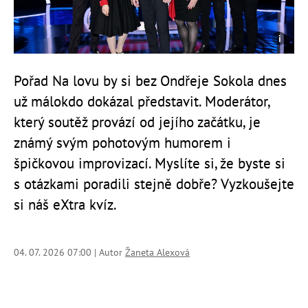
Pořad Na lovu by si bez Ondřeje Sokola dnes
už málokdo dokázal představit. Moderátor,
který soutěž provází od jejího začátku, je
známý svým pohotovým humorem i
špičkovou improvizací. Myslíte si, že byste si
s otázkami poradili stejně dobře? Vyzkoušejte
si náš eXtra kvíz.
04. 07. 2026 07:00 | Autor
Žaneta Alexová