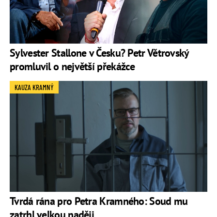
Sylvester Stallone v Česku? Petr Větrovský
promluvil o největší překážce
KAUZA KRAMNÝ
Tvrdá rána pro Petra Kramného: Soud mu
zatrhl velkou naději