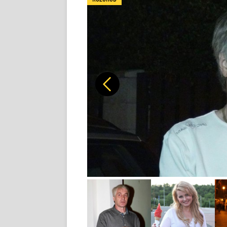
Předchozí