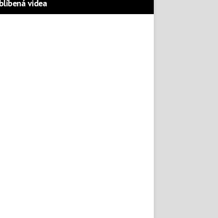
blíbená videa