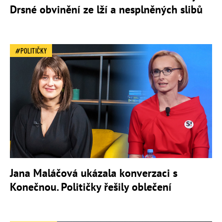
Drsné obvinění ze lží a nesplněných slibů
POLITIČKY
Jana Maláčová ukázala konverzaci s
Konečnou. Političky řešily oblečení