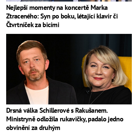
Nejlepší momenty na koncertě Marka
Ztraceného: Syn po boku, létající klavír či
Čtvrtníček za bicími
Drsná válka Schillerové s Rakušanem.
Ministryně odložila rukavičky, padalo jedno
obvinění za druhým