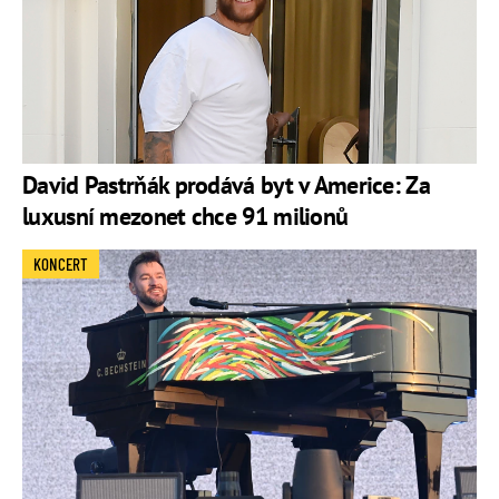
David Pastrňák prodává byt v Americe: Za
luxusní mezonet chce 91 milionů
KONCERT