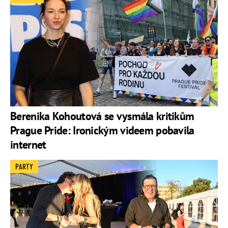
Berenika Kohoutová se vysmála kritikům
Prague Pride: Ironickým videem pobavila
internet
PARTY