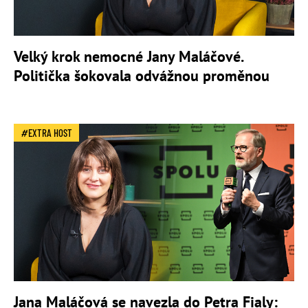
Velký krok nemocné Jany Maláčové.
Politička šokovala odvážnou proměnou
EXTRA HOST
Jana Maláčová se navezla do Petra Fialy: