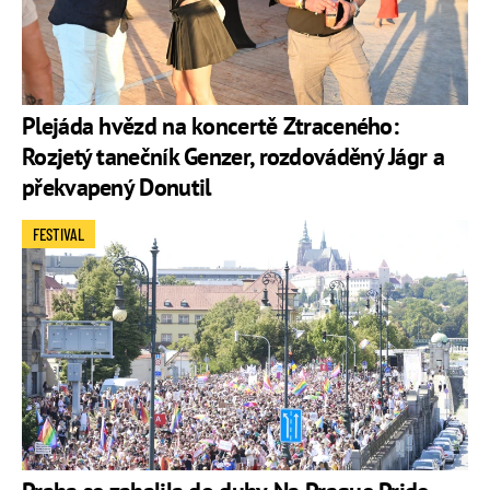
Plejáda hvězd na koncertě Ztraceného:
Rozjetý tanečník Genzer, rozdováděný Jágr a
překvapený Donutil
FESTIVAL