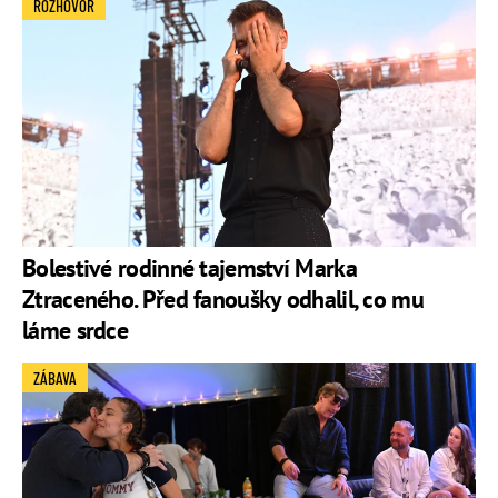
ROZHOVOR
Bolestivé rodinné tajemství Marka
Ztraceného. Před fanoušky odhalil, co mu
láme srdce
ZÁBAVA