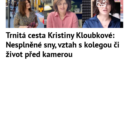
Trnitá cesta Kristiny Kloubkové:
Nesplněné sny, vztah s kolegou či
život před kamerou