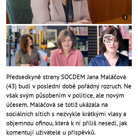
Předsedkyně strany SOCDEM Jana Maláčová
(43) budí v poslední době pořádný rozruch. Ne
však svým působením v politice, ale novým
účesem. Maláčová se totiž ukázala na
sociálních sítích s nezvykle krátkými vlasy a
objemnou ofinou, která k ní příliš nesedí, jak
komentují uživatelé u příspěvků.