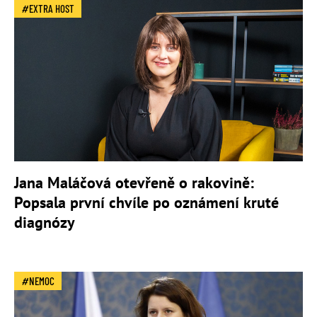
EXTRA HOST
Jana Maláčová otevřeně o rakovině:
Popsala první chvíle po oznámení kruté
diagnózy
NEMOC