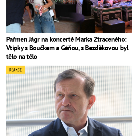
Pařmen Jágr na koncertě Marka Ztraceného:
Vtípky s Boučkem a Géňou, s Bezděkovou byl
tělo na tělo
REAKCE