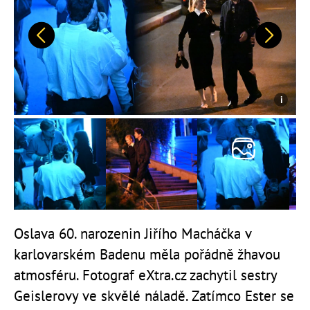
Předchozí
Další
Oslava 60. narozenin Jiřího Macháčka v
karlovarském Badenu měla pořádně žhavou
atmosféru. Fotograf eXtra.cz zachytil sestry
Geislerovy ve skvělé náladě. Zatímco Ester se