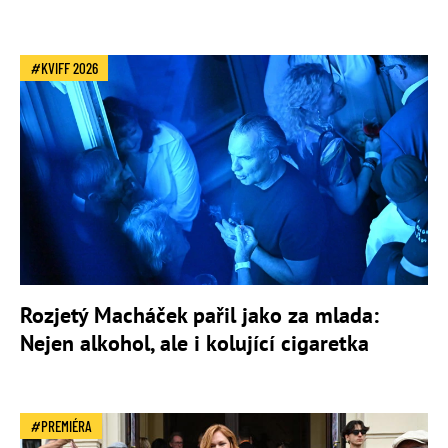
KVIFF 2026
Rozjetý Macháček pařil jako za mlada:
Nejen alkohol, ale i kolující cigaretka
PREMIÉRA