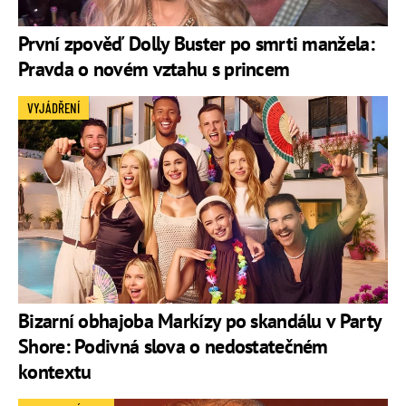
První zpověď Dolly Buster po smrti manžela:
Pravda o novém vztahu s princem
VYJÁDŘENÍ
Bizarní obhajoba Markízy po skandálu v Party
Shore: Podivná slova o nedostatečném
kontextu