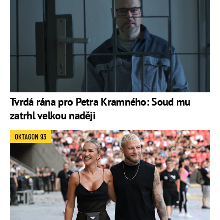
Tvrdá rána pro Petra Kramného: Soud mu
zatrhl velkou naději
OKTAGON 93