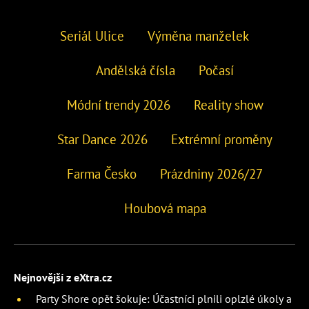
Seriál Ulice
Výměna manželek
Andělská čísla
Počasí
Módní trendy 2026
Reality show
Star Dance 2026
Extrémní proměny
Farma Česko
Prázdniny 2026/27
Houbová mapa
Nejnovější z eXtra.cz
Party Shore opět šokuje: Účastníci plnili oplzlé úkoly a