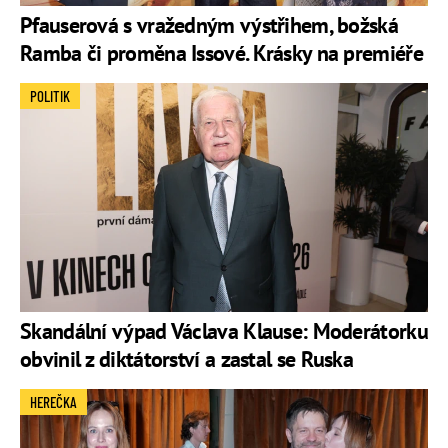
Pfauserová s vražedným výstřihem, božská
Ramba či proměna Issové. Krásky na premiéře
POLITIK
Skandální výpad Václava Klause: Moderátorku
obvinil z diktátorství a zastal se Ruska
HEREČKA