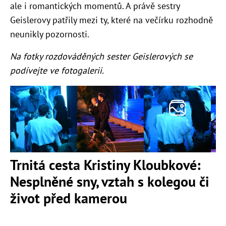
ale i romantických momentů. A právě sestry
Geislerovy patřily mezi ty, které na večírku rozhodně
neunikly pozornosti.
Na fotky rozdováděných sester Geislerových se
podívejte ve fotogalerii.
Trnitá cesta Kristiny Kloubkové:
Nesplněné sny, vztah s kolegou či
život před kamerou