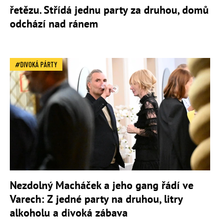
řetězu. Střídá jednu party za druhou, domů
odchází nad ránem
DIVOKÁ PÁRTY
Nezdolný Macháček a jeho gang řádí ve
Varech: Z jedné party na druhou, litry
alkoholu a divoká zábava