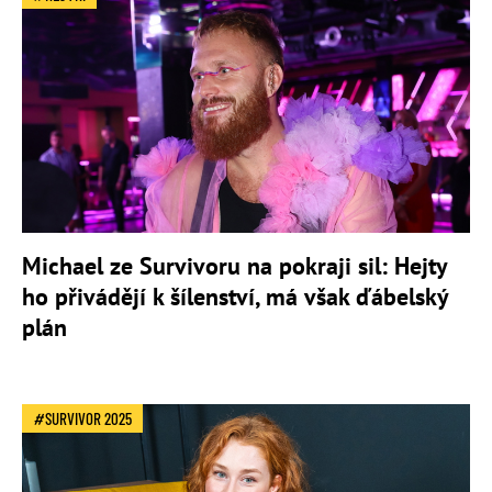
Michael ze Survivoru na pokraji sil: Hejty
ho přivádějí k šílenství, má však ďábelský
plán
SURVIVOR 2025