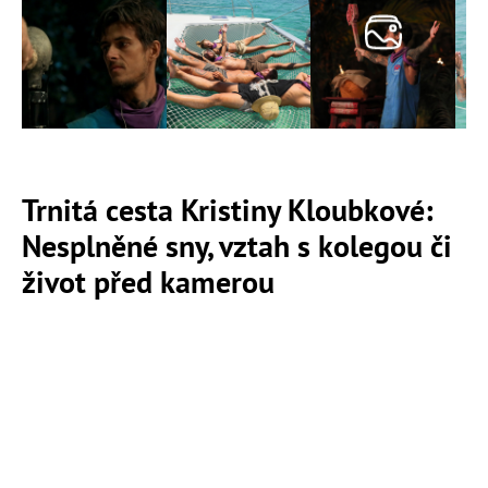
Trnitá cesta Kristiny Kloubkové:
Nesplněné sny, vztah s kolegou či
život před kamerou