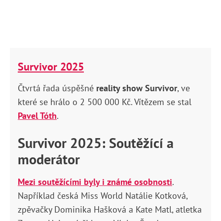
Survivor 2025
Čtvrtá řada úspěšné
reality show Survivor
, ve
které se hrálo o 2 500 000 Kč. Vítězem se stal
Pavel Tóth
.
Survivor 2025: Soutěžící a
moderátor
Mezi soutěžícími byly i známé osobnosti
.
Například č
eská Miss World Natálie Kotková,
z
pěvačky Dominika Hašková a Kate Matl, atletka