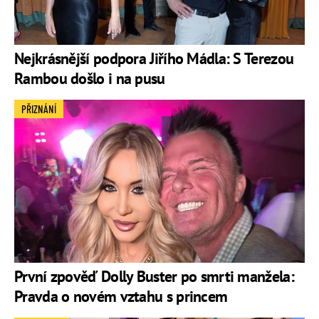
Nejkrásnější podpora Jiřího Mádla: S Terezou
Rambou došlo i na pusu
PŘIZNÁNÍ
První zpověď Dolly Buster po smrti manžela:
Pravda o novém vztahu s princem