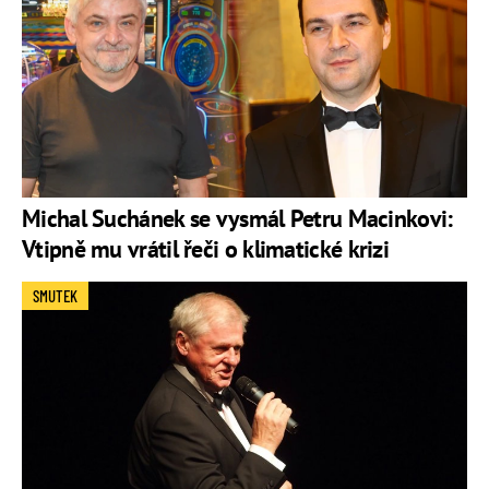
Michal Suchánek se vysmál Petru Macinkovi:
Vtipně mu vrátil řeči o klimatické krizi
SMUTEK