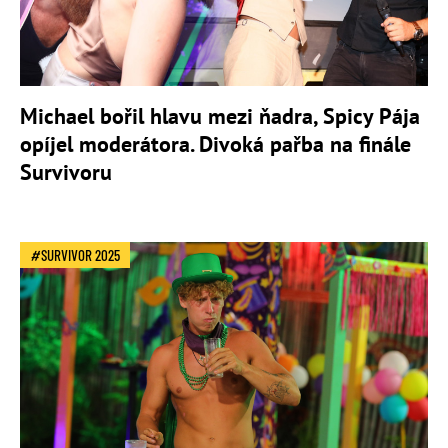
Michael bořil hlavu mezi ňadra, Spicy Pája
opíjel moderátora. Divoká pařba na finále
Survivoru
SURVIVOR 2025