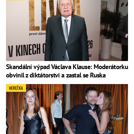
Skandální výpad Václava Klause: Moderátorku
obvinil z diktátorství a zastal se Ruska
HEREČKA