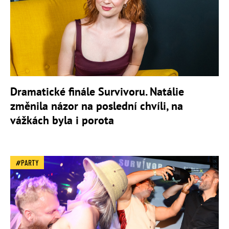
Dramatické finále Survivoru. Natálie
změnila názor na poslední chvíli, na
vážkách byla i porota
PARTY