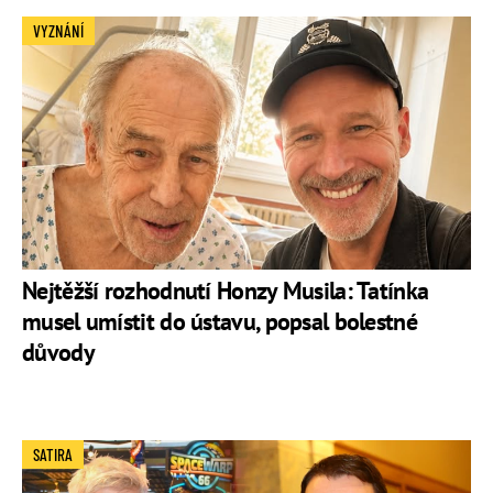
VYZNÁNÍ
Nejtěžší rozhodnutí Honzy Musila: Tatínka
musel umístit do ústavu, popsal bolestné
důvody
SATIRA