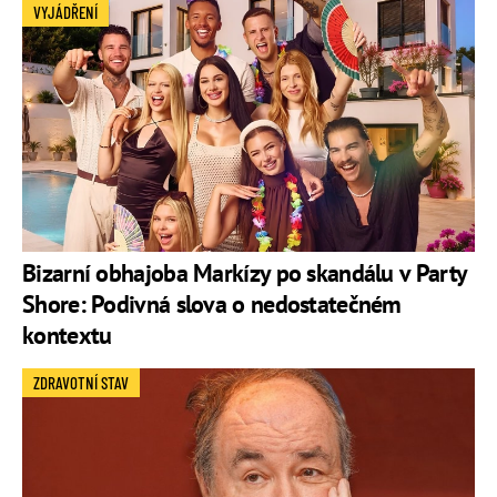
VYJÁDŘENÍ
Bizarní obhajoba Markízy po skandálu v Party
Shore: Podivná slova o nedostatečném
kontextu
ZDRAVOTNÍ STAV