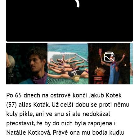
Po 65 dnech na ostrově končí Jakub Kotek
(37) alias Koťák. Už delší dobu se proti němu
kuly pikle, ani ve snu si ale nedokázal
představit, že by do nich byla zapojena i
Natálie Kotková. Právě ona mu bodla kudlu