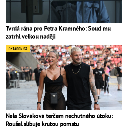
Tvrdá rána pro Petra Kramného: Soud mu
zatrhl velkou naději
OKTAGON 93
Nela Slováková terčem nechutného útoku:
Roušal slibuje krutou pomstu