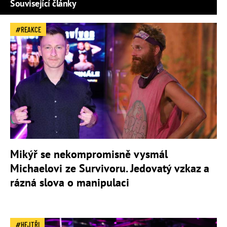
Související články
REAKCE
Mikýř se nekompromisně vysmál
Michaelovi ze Survivoru. Jedovatý vzkaz a
rázná slova o manipulaci
HEJTŘI