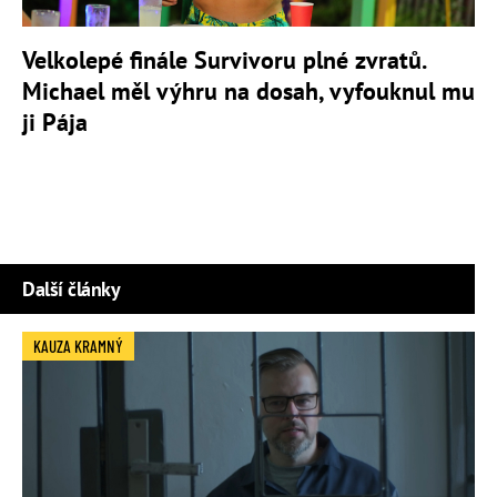
Velkolepé finále Survivoru plné zvratů.
Michael měl výhru na dosah, vyfouknul mu
ji Pája
Další články
KAUZA KRAMNÝ