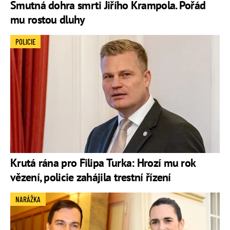
Smutná dohra smrti Jiřího Krampola. Pořád
mu rostou dluhy
POLICIE
Krutá rána pro Filipa Turka: Hrozí mu rok
vězení, policie zahájila trestní řízení
NARÁŽKA