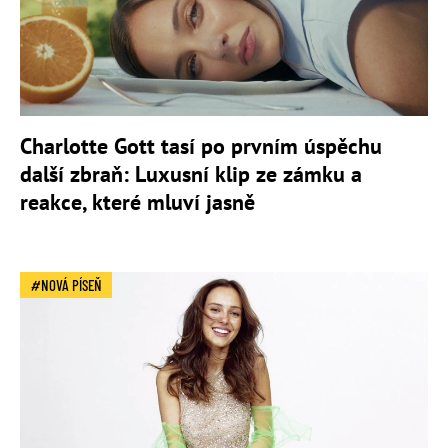
Charlotte Gott tasí po prvním úspěchu
další zbraň: Luxusní klip ze zámku a
reakce, které mluví jasně
NOVÁ PÍSEŇ