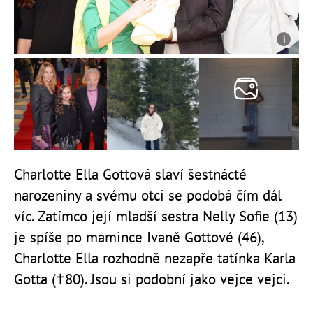
Charlotte Ella Gottová slaví šestnácté
narozeniny a svému otci se podobá čím dál
víc. Zatímco její mladší sestra Nelly Sofie (13)
je spíše po mamince Ivaně Gottové (46),
Charlotte Ella rozhodně nezapře tatínka Karla
Gotta (†80). Jsou si podobní jako vejce vejci.