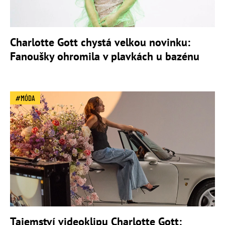
Charlotte Gott chystá velkou novinku:
Fanoušky ohromila v plavkách u bazénu
MÓDA
Tajemství videoklipu Charlotte Gott: