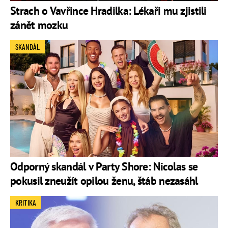
Strach o Vavřince Hradilka: Lékaři mu zjistili
zánět mozku
SKANDÁL
Odporný skandál v Party Shore: Nicolas se
pokusil zneužít opilou ženu, štáb nezasáhl
KRITIKA