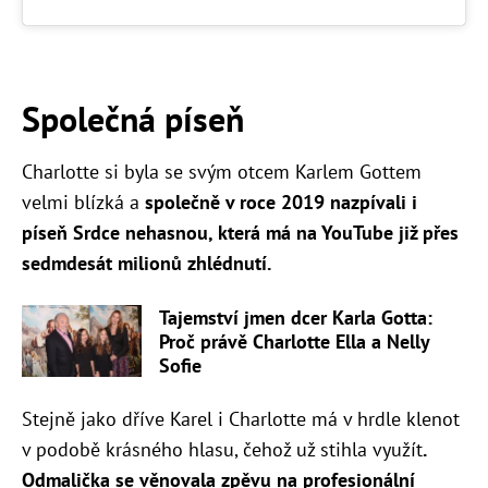
Společná píseň
Charlotte si byla se svým otcem Karlem Gottem
velmi blízká a
společně v roce 2019 nazpívali i
píseň Srdce nehasnou, která má na YouTube již přes
sedmdesát milionů zhlédnutí.
Tajemství jmen dcer Karla Gotta:
Proč právě Charlotte Ella a Nelly
Sofie
Stejně jako dříve Karel i Charlotte má v hrdle klenot
v podobě krásného hlasu, čehož už stihla využít
.
Odmalička se věnovala zpěvu na profesionální