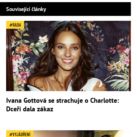
Související články
RADA
Ivana Gottová se strachuje o Charlotte:
Dceři dala zákaz
VYJÁDŘENÍ