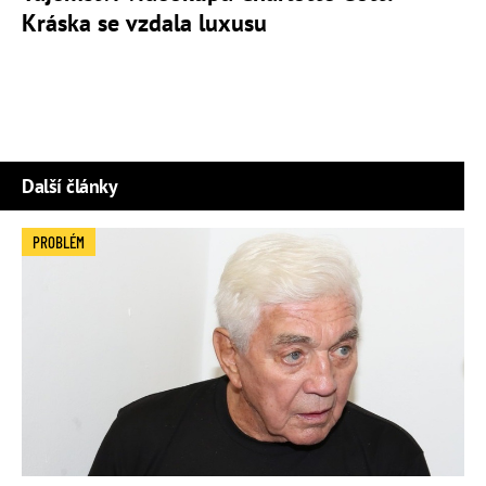
Kráska se vzdala luxusu
Další články
PROBLÉM