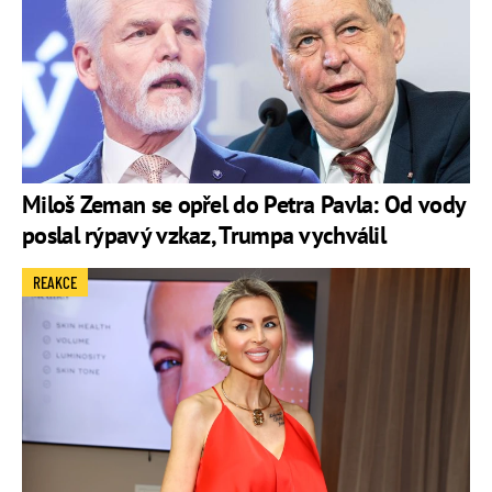
Miloš Zeman se opřel do Petra Pavla: Od vody
poslal rýpavý vzkaz, Trumpa vychválil
REAKCE