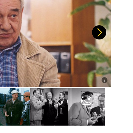
Další